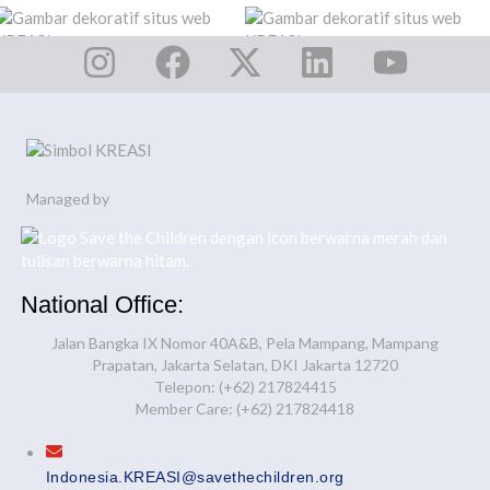
Managed by
National Office:
Jalan Bangka IX Nomor 40A&B, Pela Mampang, Mampang
Prapatan, Jakarta Selatan, DKI Jakarta 12720
Telepon: (+62) 217824415
Member Care: (+62) 217824418
Indonesia.KREASI@savethechildren.org