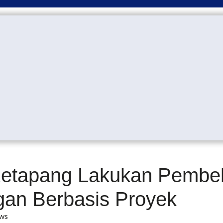
Ketapang Lakukan Pembel
gan Berbasis Proyek
ws