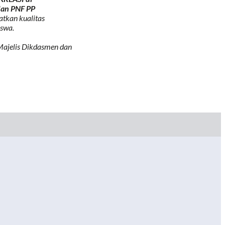
dan PNF PP
atkan kualitas
iswa.
Majelis Dikdasmen dan