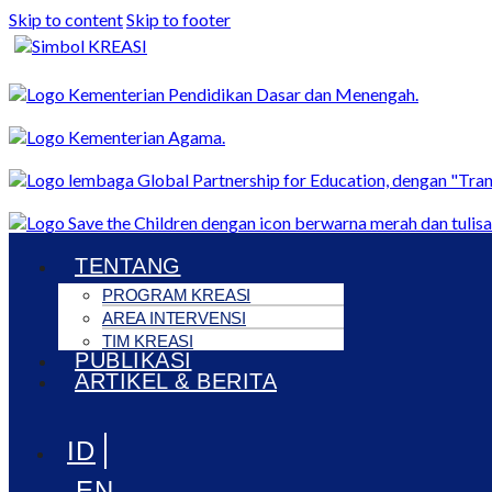
Skip to content
Skip to footer
TENTANG
Menu
PROGRAM KREASI
AREA INTERVENSI
TIM KREASI
PUBLIKASI
ARTIKEL & BERITA
Menu