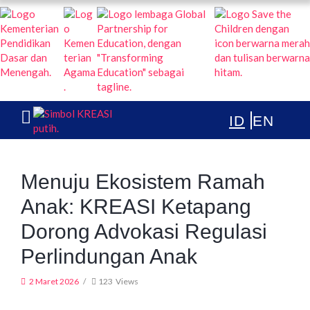
KREASI KOLABORASI UNTUK EDUKASI ANAK INDONESIA
TENTANG
PUBLIKASI
ARTIKEL & BERITA
Menuju Ekosistem Ramah
Anak: KREASI Ketapang
Dorong Advokasi Regulasi
Perlindungan Anak
2 Maret 2026
123
Views