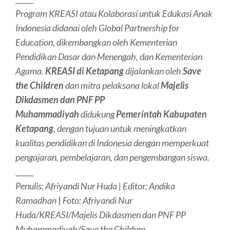
Program KREASI atau Kolaborasi untuk Edukasi Anak
Indonesia didanai oleh Global Partnership for
Education, dikembangkan oleh Kementerian
Pendidikan Dasar dan Menengah, dan Kementerian
Agama.
KREASI di Ketapang
dijalankan oleh
Save
the Children
dan mitra pelaksana lokal
Majelis
Dikdasmen dan PNF PP
Muhammadiyah
didukung
Pemerintah Kabupaten
Ketapang
, dengan tujuan untuk meningkatkan
kualitas pendidikan di Indonesia dengan memperkuat
pengajaran, pembelajaran, dan pengembangan siswa.
_____
Penulis: Afriyandi Nur Huda | Editor: Andika
Ramadhan
|
Foto: Afriyandi Nur
Huda/KREASI/Majelis Dikdasmen dan PNF PP
Muhammadiyah/Save the Children