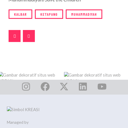
KALBAR
KETAPANG
MUHAMMADIYAH
Managed by