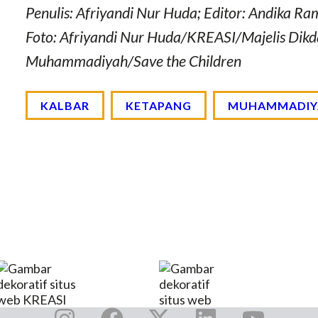
Penulis: Afriyandi Nur Huda; Editor: Andika R
Foto: Afriyandi Nur Huda/KREASI/Majelis Dik
Muhammadiyah/Save the Children
KALBAR
KETAPANG
MUHAMMADIY