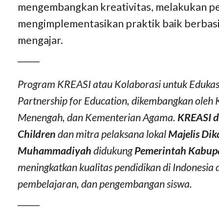
mengembangkan kreativitas, melakukan pen
mengimplementasikan praktik baik berbasis
mengajar.
_____
Program KREASI atau Kolaborasi untuk Edukasi
Partnership for Education, dikembangkan oleh
Menengah, dan Kementerian Agama.
KREASI d
Children
dan mitra pelaksana lokal
Majelis Di
Muhammadiyah
didukung
Pemerintah Kabup
meningkatkan kualitas pendidikan di Indonesi
pembelajaran, dan pengembangan siswa.
_____