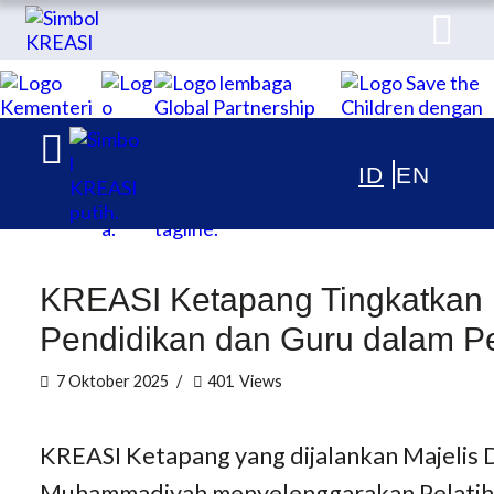
TENTANG
KREASI Kolaborasi untuk Edukasi Anak Indonesia
PUBLIKASI
ARTIKEL & BERITA
KREASI Ketapang Tingkatkan 
Pendidikan dan Guru dalam Pe
7 Oktober 2025
401
Views
KREASI Ketapang yang dijalankan Majelis
Muhammadiyah menyelenggarakan Pelatiha