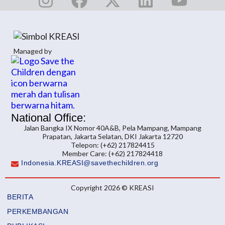
Managed by
National Office:
Jalan Bangka IX Nomor 40A&B, Pela Mampang, Mampang
Prapatan, Jakarta Selatan, DKI Jakarta 12720
Telepon: (+62) 217824415
Member Care: (+62) 217824418
Indonesia.KREASI@savethechildren.org
Copyright 2026 © KREASI
BERITA
PERKEMBANGAN