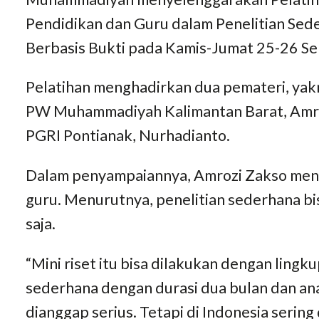
Pendidikan dan Guru dalam Penelitian Sed
Berbasis Bukti pada Kamis-Jumat 25-26 
Pelatihan menghadirkan dua pemateri, yak
PW Muhammadiyah Kalimantan Barat, Amroz
PGRI Pontianak, Nurhadianto.
Dalam penyampaiannya, Amrozi Zakso mene
guru. Menurutnya, penelitian sederhana bi
saja.
“Mini riset itu bisa dilakukan dengan lingkup
sederhana dengan durasi dua bulan dan ana
dianggap serius. Tetapi di Indonesia sering