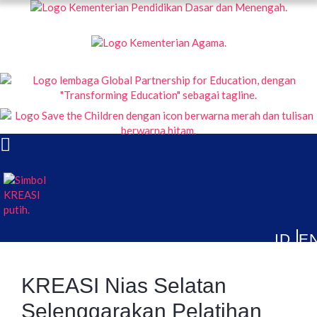
KREASI KOLABORASI UNTUK EDUKASI ANAK INDONESIA
TENTANG
PUBLIKASI
ARTIKEL & BERITA
KREASI Nias Selatan
Selenggarakan Pelatihan