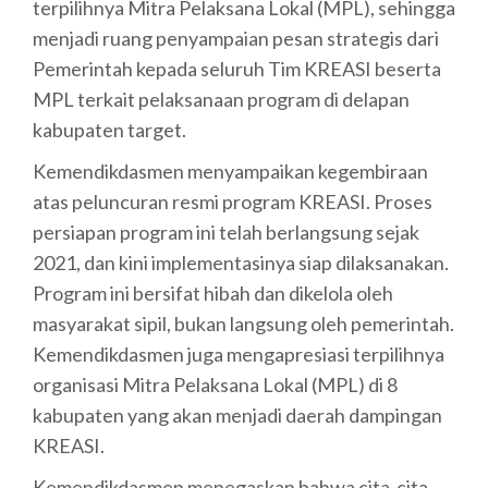
terpilihnya Mitra Pelaksana Lokal (MPL), sehingga
menjadi ruang penyampaian pesan strategis dari
Pemerintah kepada seluruh Tim KREASI beserta
MPL terkait pelaksanaan program di delapan
kabupaten target.
Kemendikdasmen menyampaikan kegembiraan
atas peluncuran resmi program KREASI. Proses
persiapan program ini telah berlangsung sejak
2021, dan kini implementasinya siap dilaksanakan.
Program ini bersifat hibah dan dikelola oleh
masyarakat sipil, bukan langsung oleh pemerintah.
Kemendikdasmen juga mengapresiasi terpilihnya
organisasi Mitra Pelaksana Lokal (MPL) di 8
kabupaten yang akan menjadi daerah dampingan
KREASI.
Kemendikdasmen menegaskan bahwa cita-cita