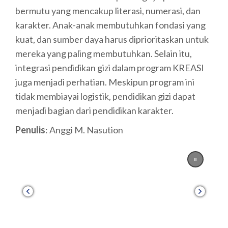
bermutu yang mencakup literasi, numerasi, dan
karakter. Anak-anak membutuhkan fondasi yang
kuat, dan sumber daya harus diprioritaskan untuk
mereka yang paling membutuhkan. Selain itu,
integrasi pendidikan gizi dalam program KREASI
juga menjadi perhatian. Meskipun program ini
tidak membiayai logistik, pendidikan gizi dapat
menjadi bagian dari pendidikan karakter.
Penulis
: Anggi M. Nasution