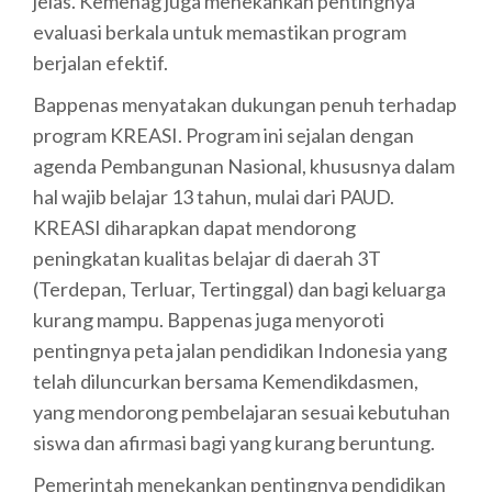
jelas. Kemenag juga menekankan pentingnya
evaluasi berkala untuk memastikan program
berjalan efektif.
Bappenas menyatakan dukungan penuh terhadap
program KREASI. Program ini sejalan dengan
agenda Pembangunan Nasional, khususnya dalam
hal wajib belajar 13 tahun, mulai dari PAUD.
KREASI diharapkan dapat mendorong
peningkatan kualitas belajar di daerah 3T
(Terdepan, Terluar, Tertinggal) dan bagi keluarga
kurang mampu. Bappenas juga menyoroti
pentingnya peta jalan pendidikan Indonesia yang
telah diluncurkan bersama Kemendikdasmen,
yang mendorong pembelajaran sesuai kebutuhan
siswa dan afirmasi bagi yang kurang beruntung.
Pemerintah menekankan pentingnya pendidikan