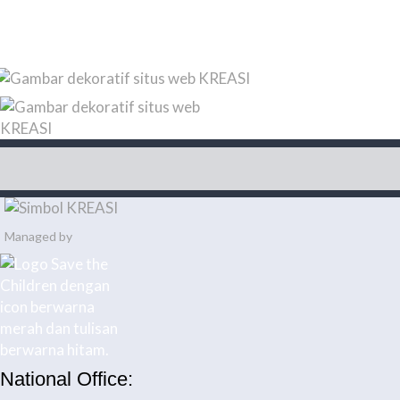
Managed by
National Office: