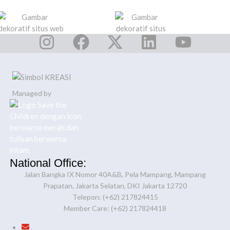
Managed by
National Office:
Jalan Bangka IX Nomor 40A&B, Pela Mampang, Mampang
Prapatan, Jakarta Selatan, DKI Jakarta 12720
Telepon: (+62) 217824415
Member Care: (+62) 217824418