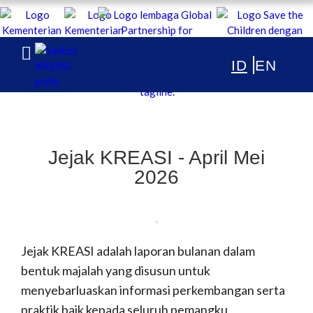
KREASI Kolaborasi untuk Edukasi Anak
Indonesia
TENTANG
PUBLIKASI
Jejak KREASI - April Mei
ARTIKEL & BERITA
2026
Jejak KREASI adalah laporan bulanan dalam
bentuk majalah
yang disusun untuk
menyebarluaskan informasi perkembangan serta
praktik baik kepada seluruh pemangku