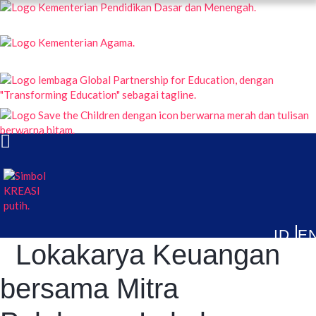
KREASI KOLABORASI UNTUK EDUKASI ANAK INDONESIA
TENTANG
PUBLIKASI
ARTIKEL & BERITA
Lokakarya Keuangan
bersama Mitra