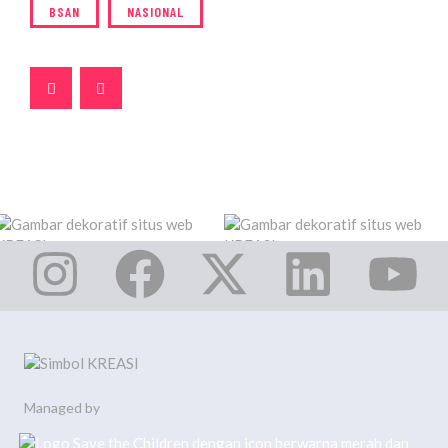
BSAN
NASIONAL
Managed by