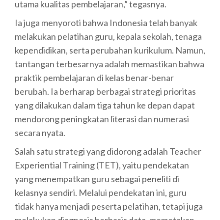
utama kualitas pembelajaran,” tegasnya.
Ia juga menyoroti bahwa Indonesia telah banyak
melakukan pelatihan guru, kepala sekolah, tenaga
kependidikan, serta perubahan kurikulum. Namun,
tantangan terbesarnya adalah memastikan bahwa
praktik pembelajaran di kelas benar-benar
berubah. Ia berharap berbagai strategi prioritas
yang dilakukan dalam tiga tahun ke depan dapat
mendorong peningkatan literasi dan numerasi
secara nyata.
Salah satu strategi yang didorong adalah Teacher
Experiential Training (TET), yaitu pendekatan
yang menempatkan guru sebagai peneliti di
kelasnya sendiri. Melalui pendekatan ini, guru
tidak hanya menjadi peserta pelatihan, tetapi juga
melakukan diagnosis berbasis data, memetakan