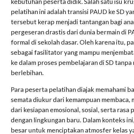
kebutuhan peserta didik. Salah satu isu kr
pelatihan ini adalah transisi PAUD ke SD y
tersebut kerap menjadi tantangan bagi anak
pergeseran drastis dari dunia bermain di 
formal di sekolah dasar. Oleh karena itu, 
sebagai fasilitator yang mampu menjemba
ke dalam proses pembelajaran di SD tanp
berlebihan.
Para peserta pelatihan diajak memahami b
semata diukur dari kemampuan membaca, me
dari kesiapan emosional, sosial, serta rasa
dengan lingkungan baru. Dalam konteks ini
besar untuk menciptakan atmosfer kelas ya