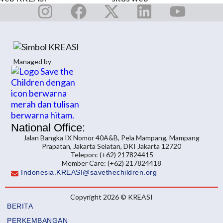
Managed by
National Office:
Jalan Bangka IX Nomor 40A&B, Pela Mampang, Mampang
Prapatan, Jakarta Selatan, DKI Jakarta 12720
Telepon: (+62) 217824415
Member Care: (+62) 217824418
Indonesia.KREASI@savethechildren.org
Copyright 2026 © KREASI
BERITA
PERKEMBANGAN