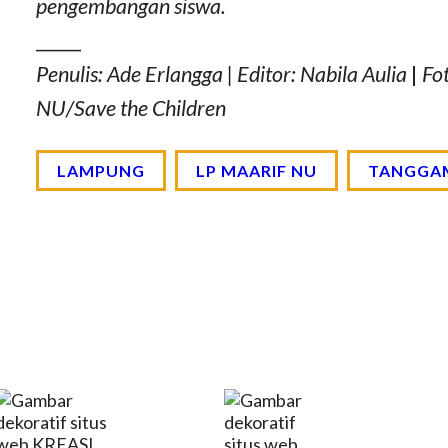
pengembangan siswa.
_____
Penulis: Ade Erlangga | Editor: Nabila Aulia
|
Fo
NU/Save the Children
LAMPUNG
LP MAARIF NU
TANGGA