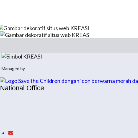
Managed by
National Office: