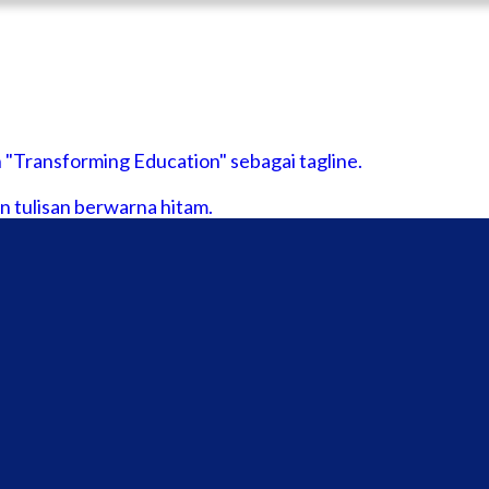
ENTANG
KREASI Kolaborasi untuk Edukasi Anak Indonesia
BLIKASI
TIKEL & BERITA