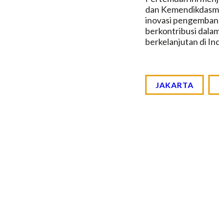
dan Kemendikdasmen.
inovasi pengembang
berkontribusi dala
berkelanjutan di In
JAKARTA