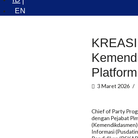
KREASI 
Kemend
Platform
3 Maret 2026
Chief of Party Pro
dengan Pejabat Pi
(Kemendikdasmen) d
Informasi (Pusdati