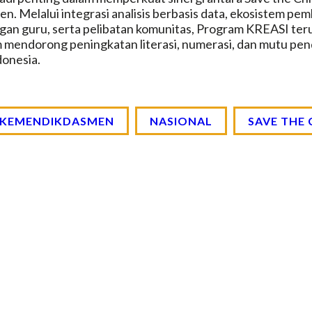
 Melalui integrasi analisis berbasis data, ekosistem pemb
an guru, serta pelibatan komunitas, Program KREASI ter
m mendorong peningkatan literasi, numerasi, dan mutu pen
donesia.
KEMENDIKDASMEN
NASIONAL
SAVE THE 