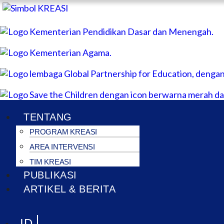
T
PU
AR
Menu
TENTANG
PROGRAM KREASI
AREA INTERVENSI
TIM KREASI
PUBLIKASI
ARTIKEL & BERITA
Menu