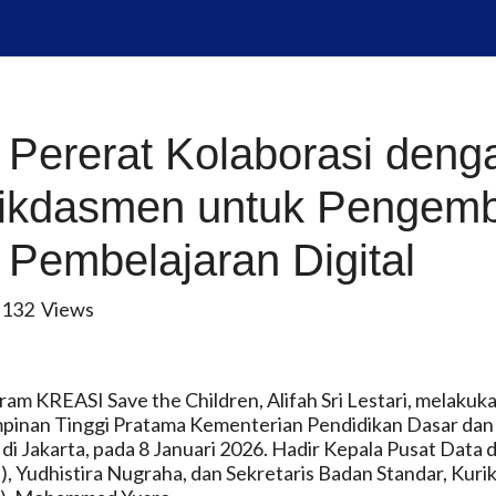
Pererat Kolaborasi deng
ikdasmen untuk Pengem
 Pembelajaran Digital
132
Views
gram KREASI Save the Children, Alifah Sri Lestari, melaku
mpinan Tinggi Pratama Kementerian Pendidikan Dasar d
i Jakarta, pada 8 Januari 2026. Hadir Kepala Pusat Data 
n), Yudhistira Nugraha, dan Sekretaris Badan Standar, Kur