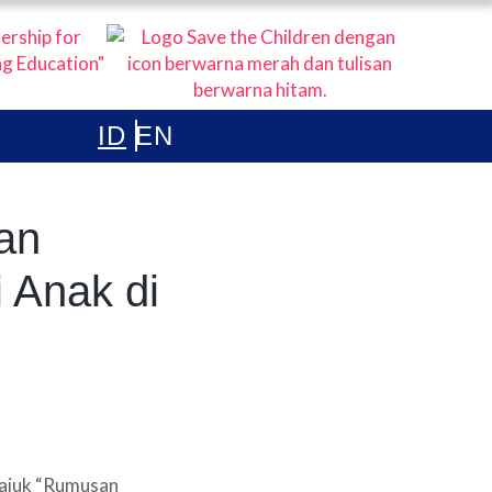
ONESIA
an
 Anak di
tajuk “Rumusan