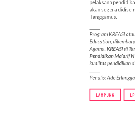
pelaksana pendidika
akan segera didisem
Tanggamus.
_____
Program KREASI atau 
Education, dikemban
Agama.
KREASI di
Ta
Pendidikan Ma’arif 
kualitas pendidikan 
_____
Penulis: Ade Erlangga 
LAMPUNG
LP