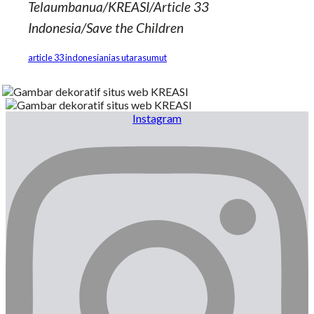
Telaumbanua
/KREASI/Article 33
Indonesia/Save the Children
article 33 indonesia
nias utara
sumut
Instagram