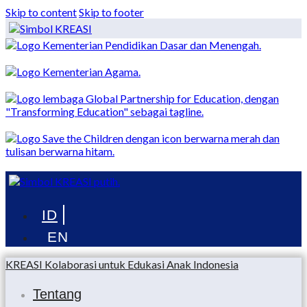
Skip to content
Skip to footer
Menu
KREASI Kolaborasi untuk Edukasi Anak Indonesia
Tentang