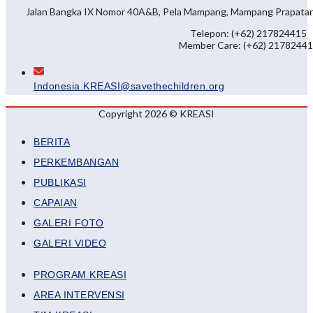
Jalan Bangka IX Nomor 40A&B, Pela Mampang, Mampang Prapatan, 
Telepon: (+62) 217824415
Member Care: (+62) 2178244
Indonesia.KREASI@savethechildren.org
Copyright 2026 © KREASI
BERITA
PERKEMBANGAN
PUBLIKASI
CAPAIAN
GALERI FOTO
GALERI VIDEO
PROGRAM KREASI
AREA INTERVENSI