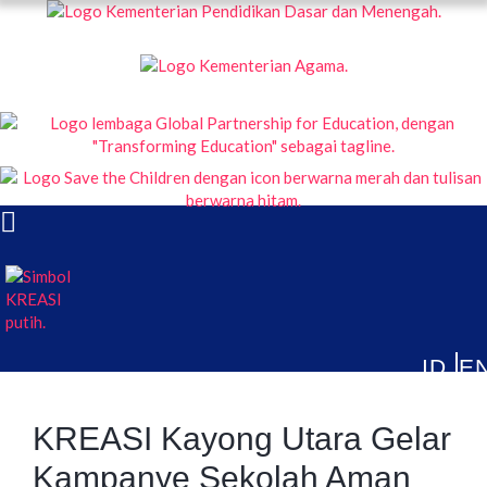
KREASI KOLABORASI UNTUK EDUKASI ANAK INDONESIA
TENTANG
PUBLIKASI
ARTIKEL & BERITA
KREASI Kayong Utara Gelar
Kampanye Sekolah Aman